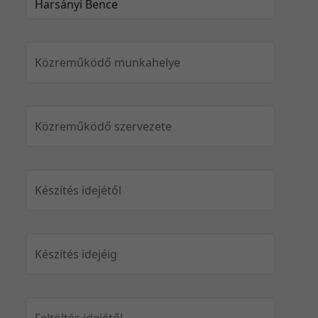
Közreműködő munkahelye
Közreműködő szervezete
Készítés idejétől
Készítés idejéig
Feltöltés idejétől