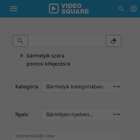
bármelyik szóra
pontos kifejezésre
Kategória
Nyelv
Közreműködő neve