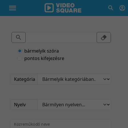
bármelyik szóra
pontos kifejezésre
Kategória
Nyelv
Közreműködő neve