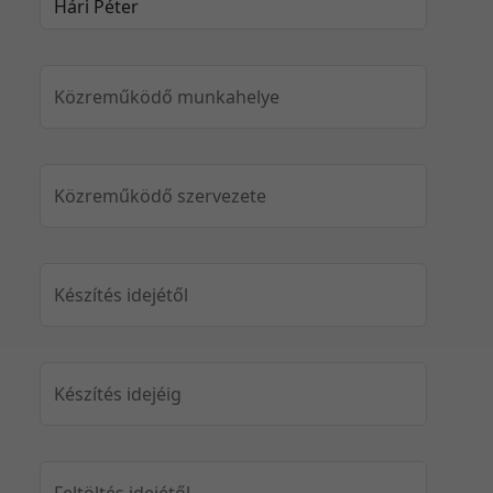
Közreműködő munkahelye
Közreműködő szervezete
Készítés idejétől
Készítés idejéig
Feltöltés idejétől