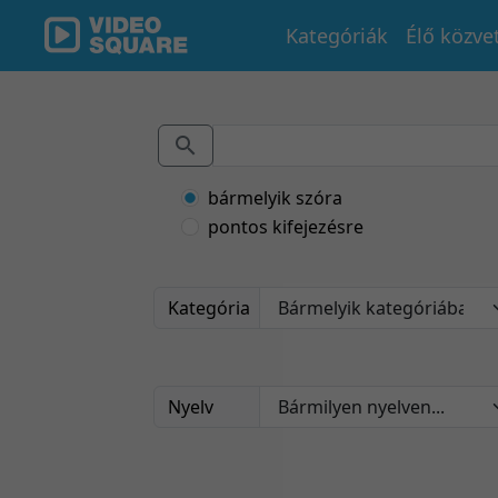
Kategóriák
Élő közve
bármelyik szóra
pontos kifejezésre
Kategória
Nyelv