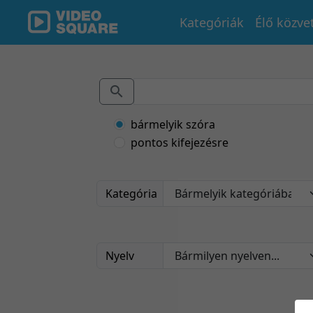
Kategóriák
Élő közve
bármelyik szóra
pontos kifejezésre
Kategória
Nyelv