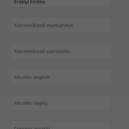
Közreműködő munkahelye
Közreműködő szervezete
Készítés idejétől
Készítés idejéig
Feltöltés idejétől