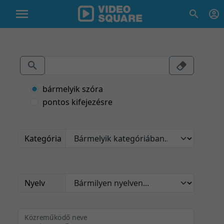
bármelyik szóra
pontos kifejezésre
Kategória
Nyelv
Közreműködő neve