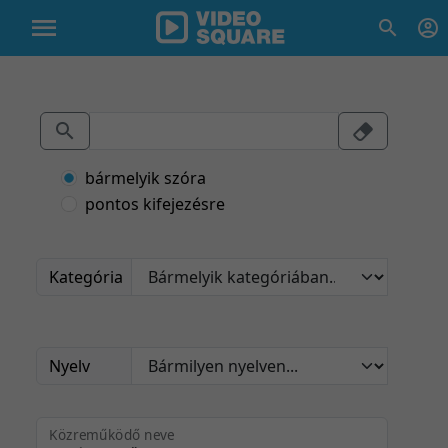
bármelyik szóra
pontos kifejezésre
Kategória
Nyelv
Közreműködő neve