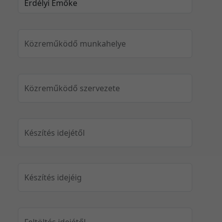
Közreműködő munkahelye
Közreműködő szervezete
Készítés idejétől
Készítés idejéig
Feltöltés idejétől