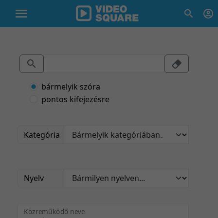
bármelyik szóra
pontos kifejezésre
Kategória
Nyelv
Közreműködő neve