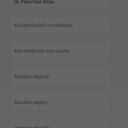
Közreműködő munkahelye
Közreműködő szervezete
Készítés idejétől
Készítés idejéig
Feltöltés idejétől