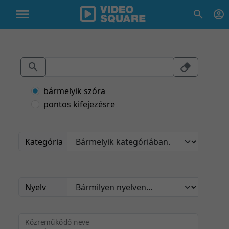
bármelyik szóra
pontos kifejezésre
Kategória
Nyelv
Közreműködő neve