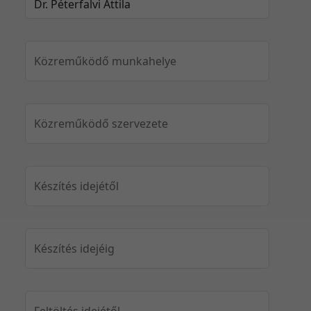
Közreműködő munkahelye
Közreműködő szervezete
Készítés idejétől
Készítés idejéig
Feltöltés idejétől