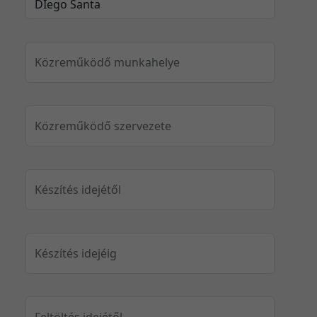
Közreműködő munkahelye
Közreműködő szervezete
Készítés idejétől
Készítés idejéig
Feltöltés idejétől