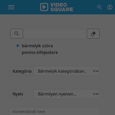
bármelyik szóra
pontos kifejezésre
Kategória
Nyelv
Közreműködő neve