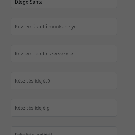
Közreműködő munkahelye
Közreműködő szervezete
Készítés idejétől
Készítés idejéig
Feltöltés idejétől