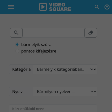
bármelyik szóra
pontos kifejezésre
Kategória
Nyelv
Közreműködő neve