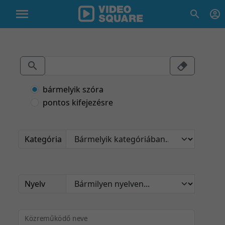
bármelyik szóra
pontos kifejezésre
Kategória
Nyelv
Közreműködő neve