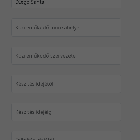
Közreműködő munkahelye
Közreműködő szervezete
Készítés idejétől
Készítés idejéig
Feltöltés idejétől