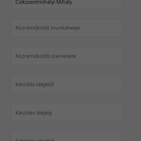
Közreműködő munkahelye
Közreműködő szervezete
Készítés idejétől
Készítés idejéig
Feltöltés idejétől