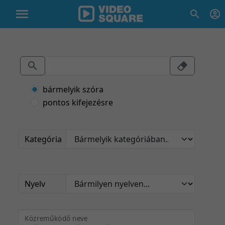
bármelyik szóra
pontos kifejezésre
Kategória
Nyelv
Közreműködő neve