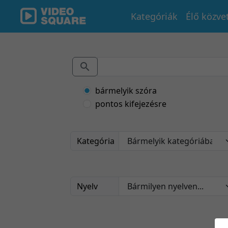
Kategóriák
Élő közve
bármelyik szóra
pontos kifejezésre
Kategória
Nyelv