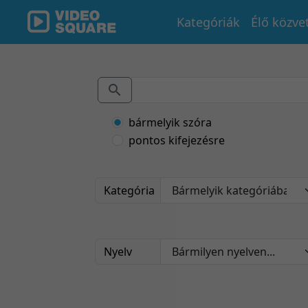
Kategóriák
Élő közve
bármelyik szóra
pontos kifejezésre
Kategória
Nyelv