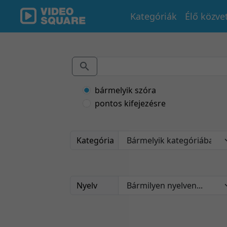
Kategóriák
Élő közve
bármelyik szóra
pontos kifejezésre
Kategória
Nyelv