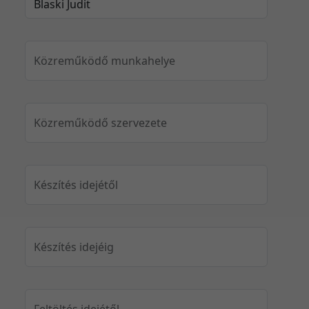
Közreműködő munkahelye
Közreműködő szervezete
Készítés idejétől
Készítés idejéig
Feltöltés idejétől