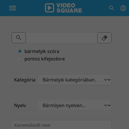
bármelyik szóra
pontos kifejezésre
Kategória
Nyelv
Közreműködő neve