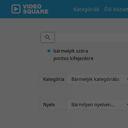
Kategóriák
Élő közve
bármelyik szóra
pontos kifejezésre
Kategória
Nyelv