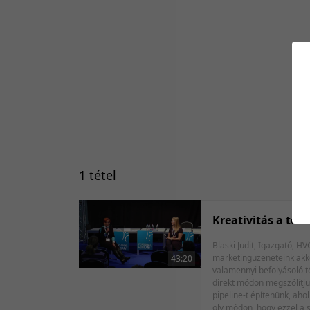
1 tétel
Kreativitás a tob
Blaski Judit, Igazgató, HVG HR Center Zvezdovics Anita, Akadémiai kapcsolatokért és munkáltatói 
marketingüzeneteink akkor
43:20
valamennyi befolyásoló té
direkt módon megszólítjuk
pipeline-t építenünk, aho
oly módon, hogy ezzel a 