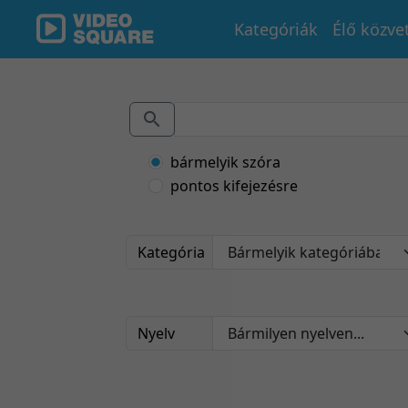
Kategóriák
Élő közve
bármelyik szóra
pontos kifejezésre
Kategória
Nyelv