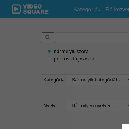
Kategóriák
Élő közve
bármelyik szóra
pontos kifejezésre
Kategória
Nyelv