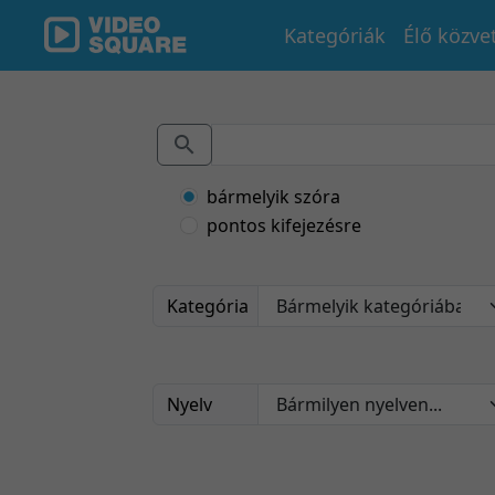
Kategóriák
Élő közve
bármelyik szóra
pontos kifejezésre
Kategória
Nyelv