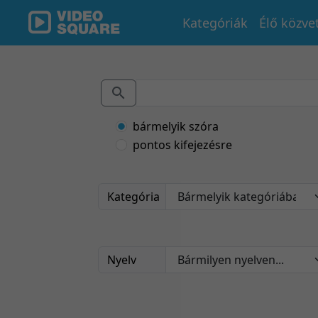
Kategóriák
Élő közve
bármelyik szóra
pontos kifejezésre
Kategória
Nyelv