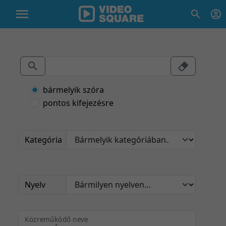
bármelyik szóra
pontos kifejezésre
Kategória
Nyelv
Közreműködő neve