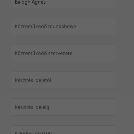
Közreműködő munkahelye
Közreműködő szervezete
Készítés idejétől
Készítés idejéig
Feltöltés idejétől