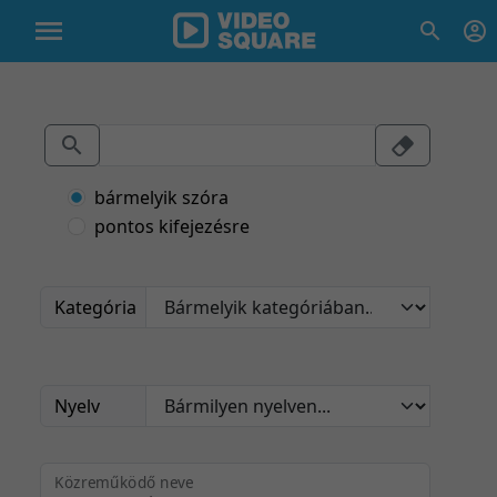
bármelyik szóra
pontos kifejezésre
Kategória
Nyelv
Közreműködő neve