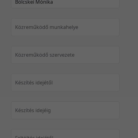
Közreműködő munkahelye
Közreműködő szervezete
Készítés idejétől
Készítés idejéig
Feltöltés idejétől