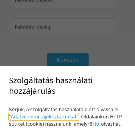
Feltöltés idejéig
Keresés
Szolgáltatás használati
hozzájárulás
2 tétel
50 tétel/oldal
Utolsó módosítás szerint
5 tétel/oldal
Relevancia szerint
Kérjük, a szolgáltatás használata előtt olvassa el
"Adatvédelmi tájékoztatónkat"
.
Oldalainkon HTTP-
10 tétel/oldal
Kezdés/felvétel dátuma szerint
sütiket (cookie) használunk, amelyről
itt
olvashat.
20 tétel/oldal
Kezdés/felvétel dátuma szerint