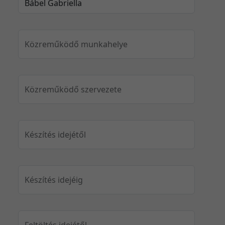
Közreműködő munkahelye
Közreműködő szervezete
Készítés idejétől
Készítés idejéig
Feltöltés idejétől