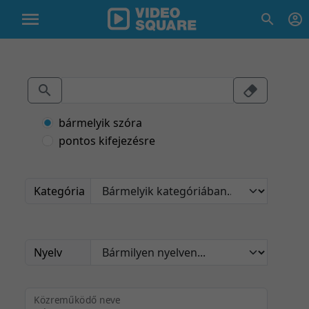
bármelyik szóra
pontos kifejezésre
Kategória
Nyelv
Közreműködő neve