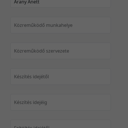
Közreműködő munkahelye
Közreműködő szervezete
Készítés idejétől
Készítés idejéig
Feltöltés idejétől