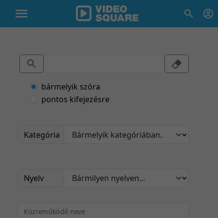
bármelyik szóra
pontos kifejezésre
Kategória
Nyelv
Közreműködő neve