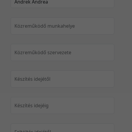
Közreműködő munkahelye
Közreműködő szervezete
Készítés idejétől
Készítés idejéig
Feltöltés idejétől