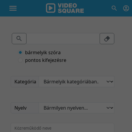
bármelyik szóra
pontos kifejezésre
Kategória
Nyelv
Közreműködő neve