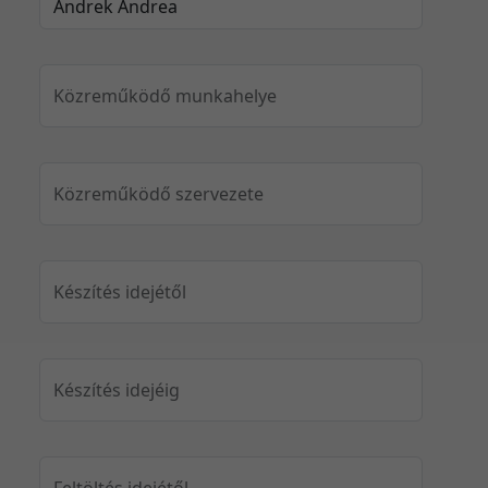
Közreműködő munkahelye
Közreműködő szervezete
Készítés idejétől
Készítés idejéig
Feltöltés idejétől