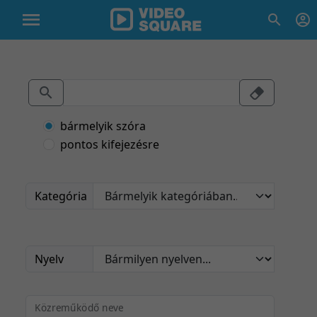
bármelyik szóra
pontos kifejezésre
Kategória
Nyelv
Közreműködő neve