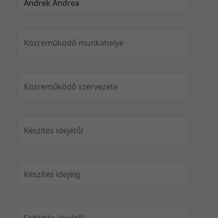
Közreműködő munkahelye
Közreműködő szervezete
Készítés idejétől
Készítés idejéig
Feltöltés idejétől