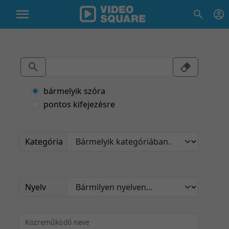
bármelyik szóra
pontos kifejezésre
Kategória
Nyelv
Közreműködő neve