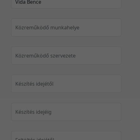
Közreműködő munkahelye
Közreműködő szervezete
Készítés idejétől
Készítés idejéig
Feltöltés idejétől