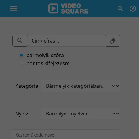
bármelyik szóra
pontos kifejezésre
Kategória
Nyelv
Közreműködő neve