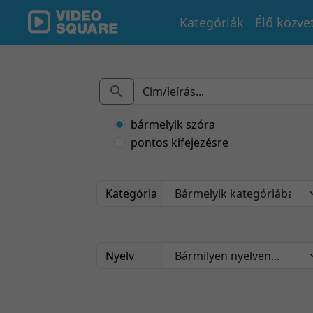
Kategóriák
Élő közve
bármelyik szóra
pontos kifejezésre
Kategória
Nyelv