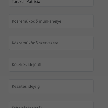
Közreműködő munkahelye
Közreműködő szervezete
Készítés idejétől
Készítés idejéig
Feltöltés idejétől