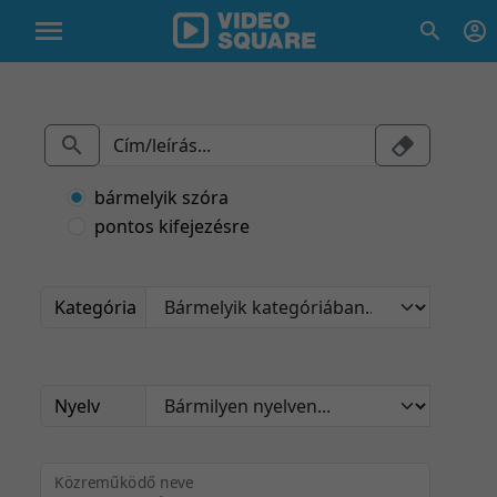
bármelyik szóra
pontos kifejezésre
Kategória
Nyelv
Közreműködő neve