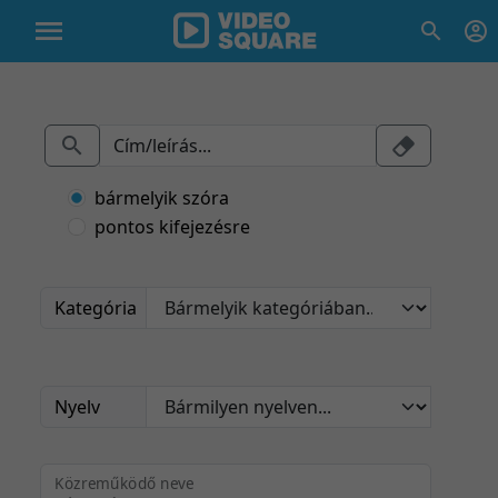
bármelyik szóra
pontos kifejezésre
Kategória
Nyelv
Közreműködő neve