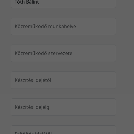
Közreműködő munkahelye
Közreműködő szervezete
Készítés idejétől
Készítés idejéig
Feltöltés idejétől