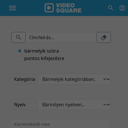
bármelyik szóra
pontos kifejezésre
Kategória
Nyelv
Közreműködő neve