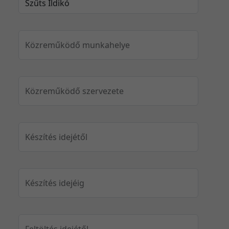
Közreműködő munkahelye
Közreműködő szervezete
Készítés idejétől
Készítés idejéig
Feltöltés idejétől