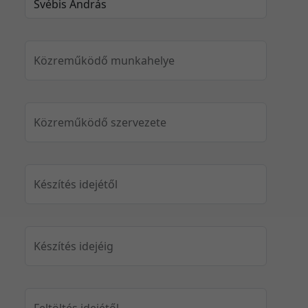
Közreműködő munkahelye
Közreműködő szervezete
Készítés idejétől
Készítés idejéig
Feltöltés idejétől