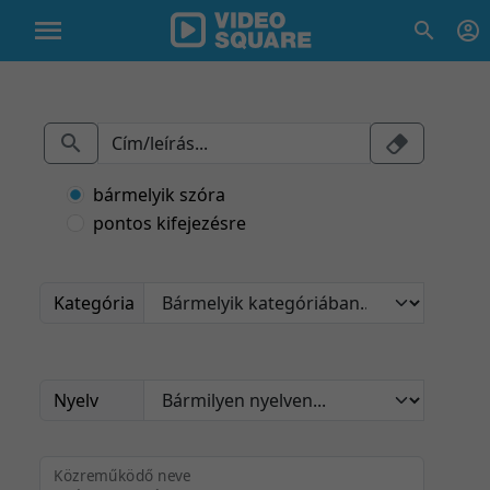
bármelyik szóra
pontos kifejezésre
Kategória
Nyelv
Közreműködő neve