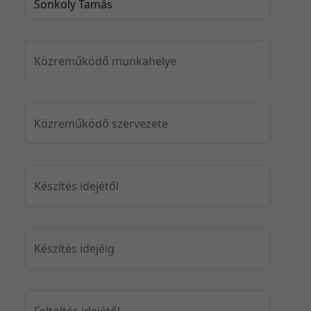
Közreműködő munkahelye
Közreműködő szervezete
Készítés idejétől
Készítés idejéig
Feltöltés idejétől