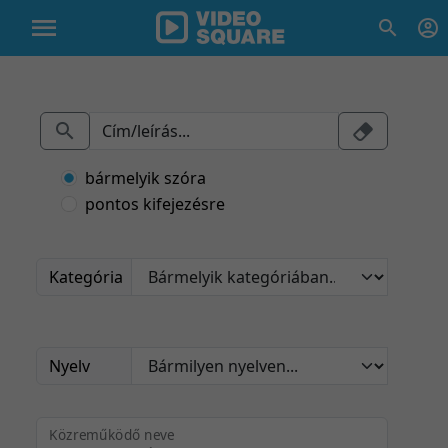
bármelyik szóra
pontos kifejezésre
Kategória
Nyelv
Közreműködő neve