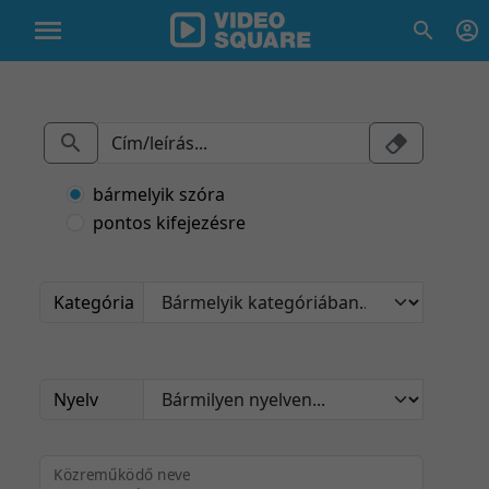
bármelyik szóra
pontos kifejezésre
Kategória
Nyelv
Közreműködő neve