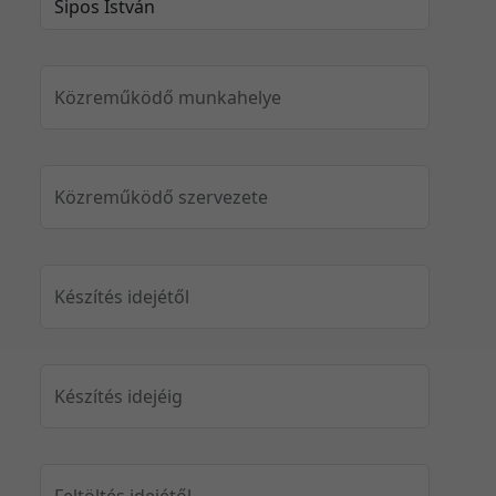
Közreműködő munkahelye
Közreműködő szervezete
Készítés idejétől
Készítés idejéig
Feltöltés idejétől