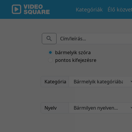
Kategóriák
Élő közve
bármelyik szóra
pontos kifejezésre
Kategória
Nyelv