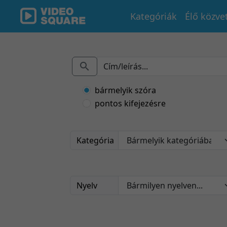
Kategóriák
Élő közve
bármelyik szóra
pontos kifejezésre
Kategória
Nyelv