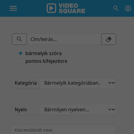
bármelyik szóra
pontos kifejezésre
Kategória
Nyelv
Közreműködő neve