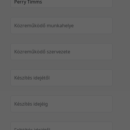
Közreműködő munkahelye
Közreműködő szervezete
Készítés idejétől
Készítés idejéig
Feltöltés idejétől