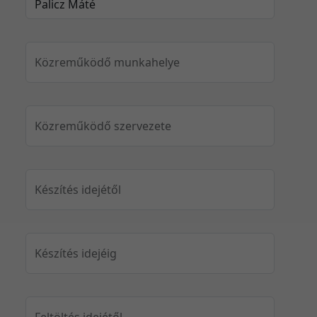
Közreműködő munkahelye
Közreműködő szervezete
Készítés idejétől
Készítés idejéig
Feltöltés idejétől