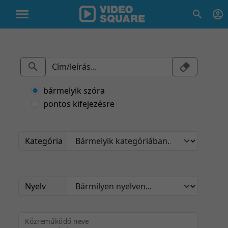
bármelyik szóra
pontos kifejezésre
Kategória
Nyelv
Közreműködő neve