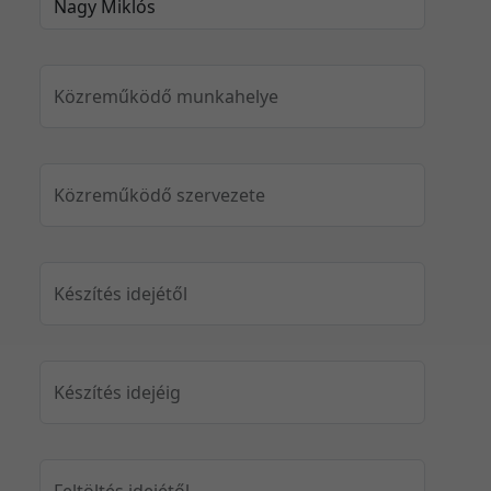
Közreműködő munkahelye
Közreműködő szervezete
Készítés idejétől
Készítés idejéig
Feltöltés idejétől