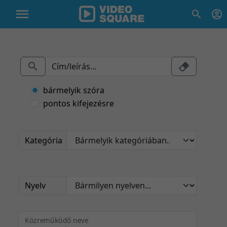
bármelyik szóra
pontos kifejezésre
Kategória
Nyelv
Közreműködő neve