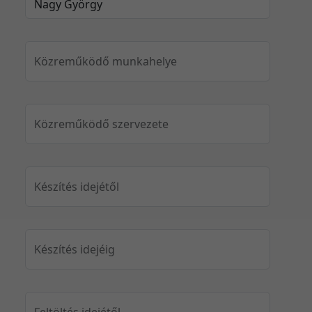
Közreműködő munkahelye
Közreműködő szervezete
Készítés idejétől
Készítés idejéig
Feltöltés idejétől