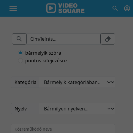
bármelyik szóra
pontos kifejezésre
Kategória
Nyelv
Közreműködő neve