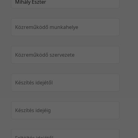
Közreműködő munkahelye
Közreműködő szervezete
Készítés idejétől
Készítés idejéig
Feltöltés idejétől