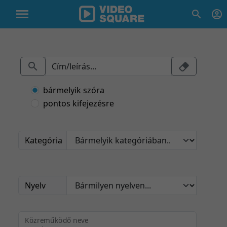
bármelyik szóra
pontos kifejezésre
Kategória
Nyelv
Közreműködő neve