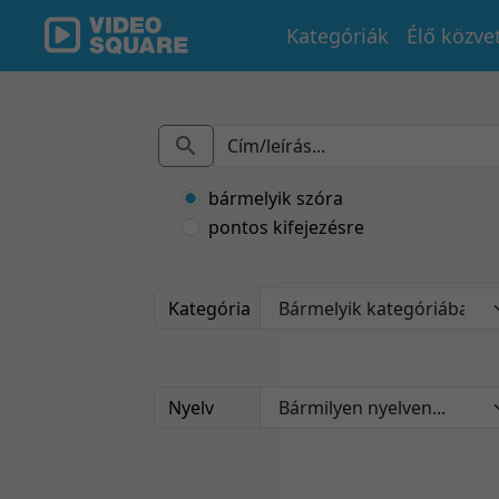
Kategóriák
Élő közve
bármelyik szóra
pontos kifejezésre
Kategória
Nyelv