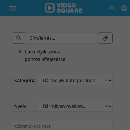
bármelyik szóra
pontos kifejezésre
Kategória
Nyelv
Közreműködő neve