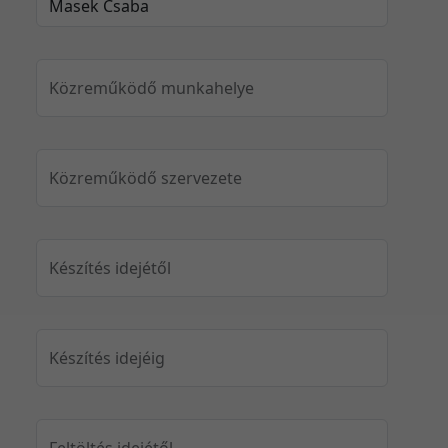
Közreműködő munkahelye
Közreműködő szervezete
Készítés idejétől
Készítés idejéig
Feltöltés idejétől