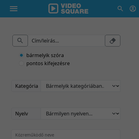
bármelyik szóra
pontos kifejezésre
Kategória
Nyelv
Közreműködő neve