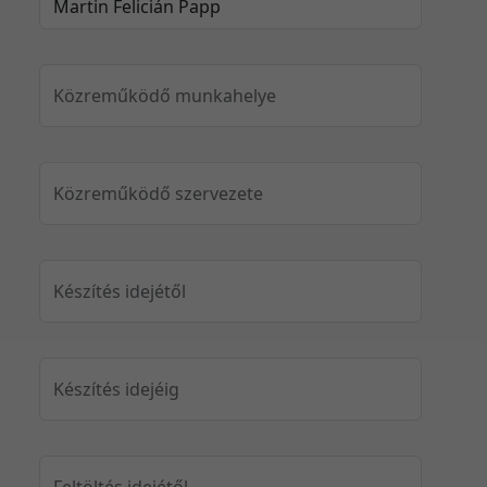
Közreműködő munkahelye
Közreműködő szervezete
Készítés idejétől
Készítés idejéig
Feltöltés idejétől