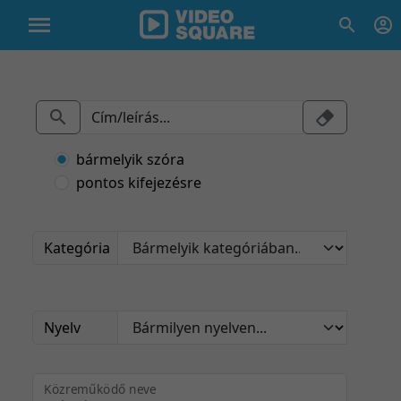
bármelyik szóra
pontos kifejezésre
Kategória
Nyelv
Közreműködő neve