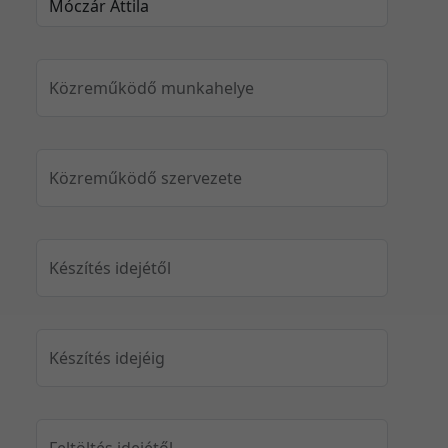
Közreműködő munkahelye
Közreműködő szervezete
Készítés idejétől
Készítés idejéig
Feltöltés idejétől