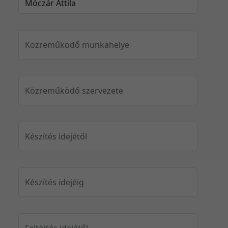
Közreműködő munkahelye
Közreműködő szervezete
Készítés idejétől
Készítés idejéig
Feltöltés idejétől