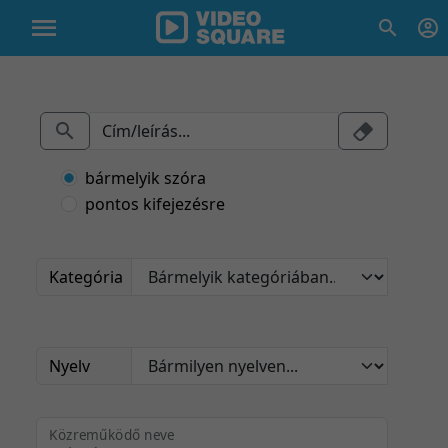
bármelyik szóra
pontos kifejezésre
Kategória
Nyelv
Közreműködő neve