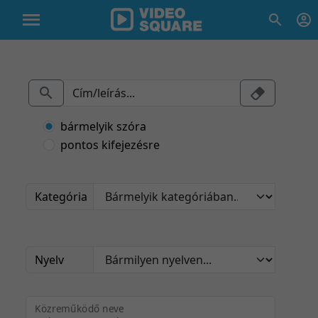
bármelyik szóra
pontos kifejezésre
Kategória
Nyelv
Közreműködő neve