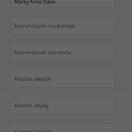
Közreműködő munkahelye
Közreműködő szervezete
Készítés idejétől
Készítés idejéig
Feltöltés idejétől