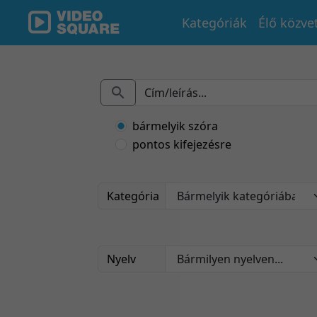
Kategóriák
Élő közve
bármelyik szóra
pontos kifejezésre
Kategória
Nyelv